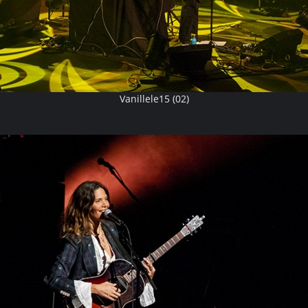
Vanillele15 (02)