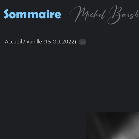
Accueil
/
Vanille (15 Oct 2022)
58