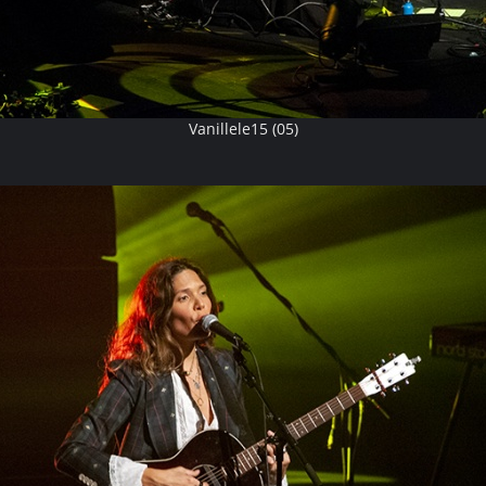
Vanillele15 (05)