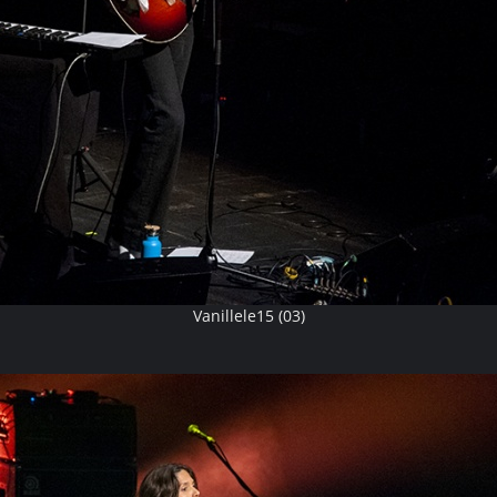
Vanillele15 (03)