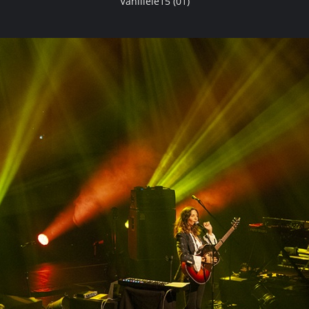
Vanillele15 (01)