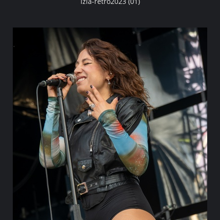
izia-retro2023 (01)