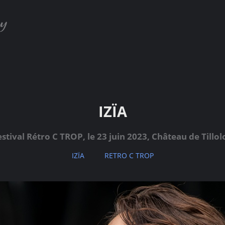
IZÏA
estival Rétro C TROP, le 23 juin 2023, Château de Tillol
IZÏA
RETRO C TROP