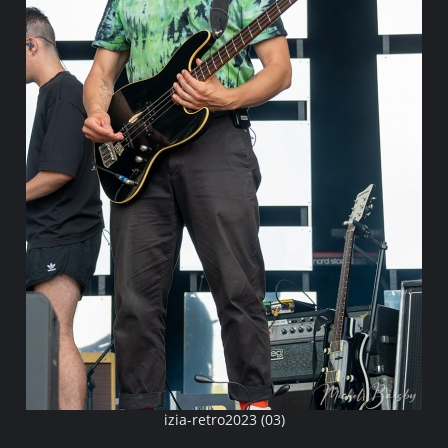
izia-retro2023 (03)