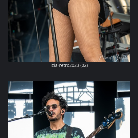
izia-retro2023 (02)