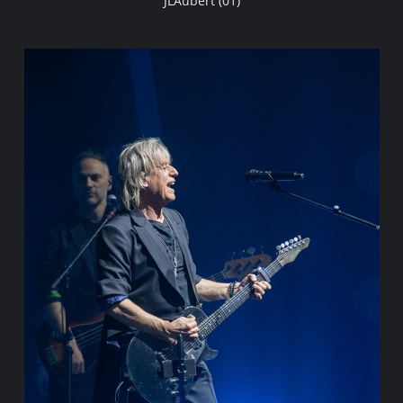
JLAubert (01)