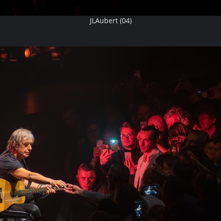
JLAubert (04)