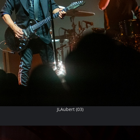
JLAubert (03)