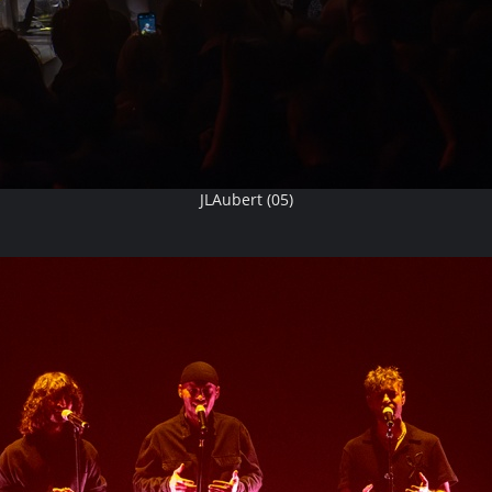
JLAubert (05)