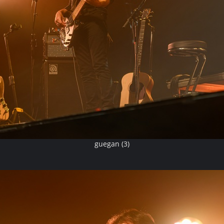
guegan (3)