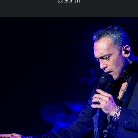
guegan (1)