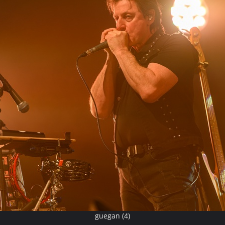
guegan (4)