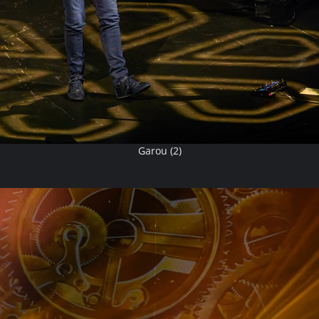
Garou (2)