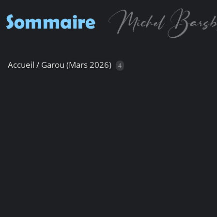
Accueil
/
Garou (Mars 2026)
4