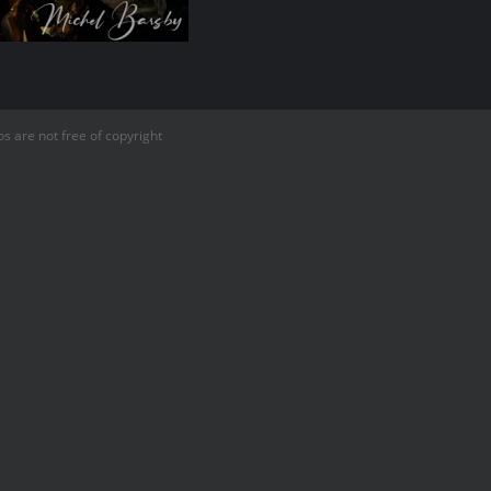
s are not free of copyright