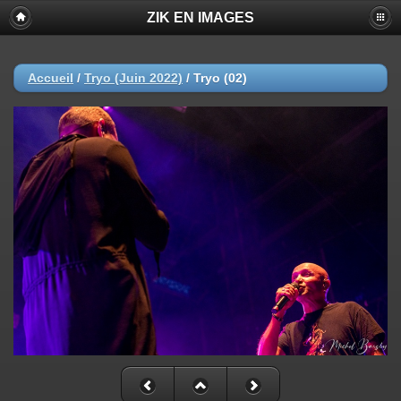
ZIK EN IMAGES
Accueil
/
Tryo (Juin 2022)
/
Tryo (02)