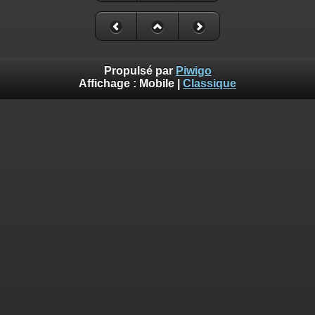
Propulsé par
Piwigo
Affichage :
Mobile
|
Classique