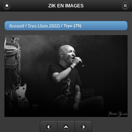
ZIK EN IMAGES
Accueil
/
Tryo (Juin 2022)
/
Tryo (75)