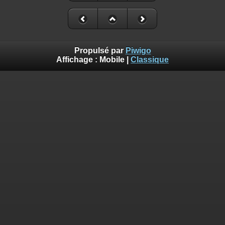
Propulsé par
Piwigo
Affichage :
Mobile
|
Classique