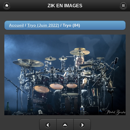
ZIK EN IMAGES
Accueil
/
Tryo (Juin 2022)
/
Tryo (84)