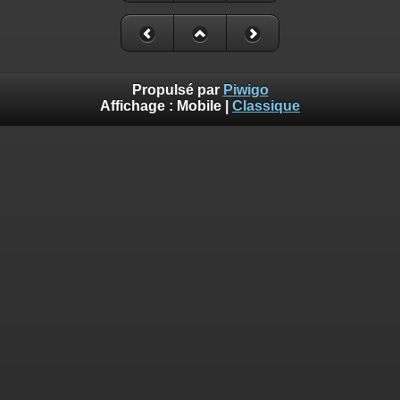
Propulsé par
Piwigo
Affichage :
Mobile
|
Classique